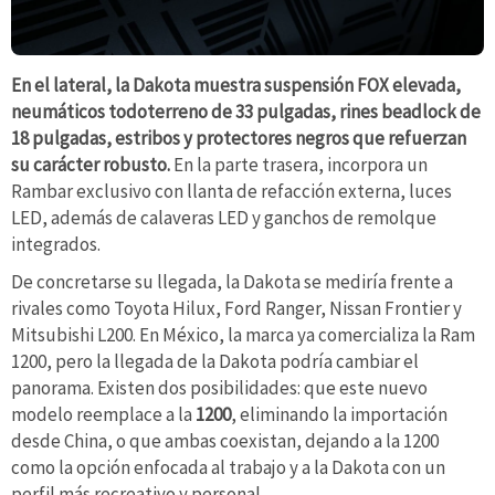
En el lateral, la Dakota muestra suspensión FOX elevada,
neumáticos todoterreno de 33 pulgadas, rines beadlock de
18 pulgadas, estribos y protectores negros que refuerzan
su carácter robusto.
En la parte trasera, incorpora un
Rambar exclusivo con llanta de refacción externa, luces
LED, además de calaveras LED y ganchos de remolque
integrados.
De concretarse su llegada, la Dakota se mediría frente a
rivales como Toyota Hilux, Ford Ranger, Nissan Frontier y
Mitsubishi L200. En México, la marca ya comercializa la Ram
1200, pero la llegada de la Dakota podría cambiar el
panorama. Existen dos posibilidades: que este nuevo
modelo reemplace a la
1200
, eliminando la importación
desde China, o que ambas coexistan, dejando a la 1200
como la opción enfocada al trabajo y a la Dakota con un
perfil más recreativo y personal.