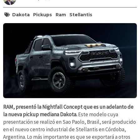
Dakota
Pickups
Ram
Stellantis
RAM, presentó la Nightfall Concept que es un adelanto de
la nueva pickup mediana Dakota.
Este modelo cuya
presentación se realizó en Sao Paolo, Brasil, será producido
en el nuevo centro industrial de Stellantis en Córdoba,
Argentina. Lo más importante es que se exportará a otros