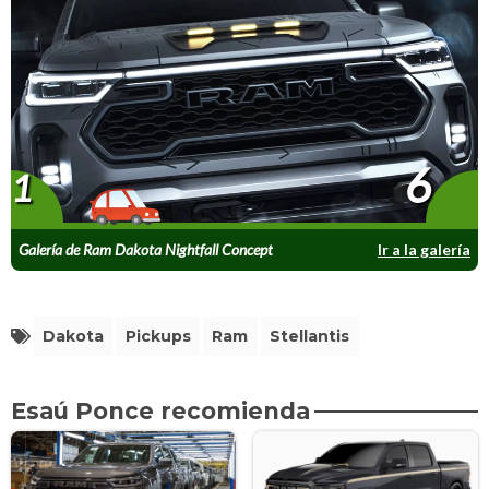
6
1
Galería de Ram Dakota Nightfall Concept
Ir a la galería
Dakota
Pickups
Ram
Stellantis
Esaú Ponce recomienda