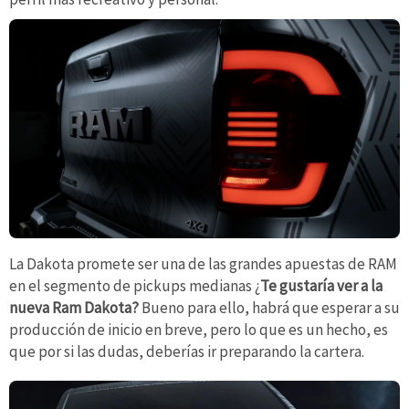
La Dakota promete ser una de las grandes apuestas de RAM
en el segmento de pickups medianas ¿
Te gustaría ver a la
nueva Ram Dakota?
Bueno para ello, habrá que esperar a su
producción de inicio en breve, pero lo que es un hecho, es
que por si las dudas, deberías ir preparando la cartera.