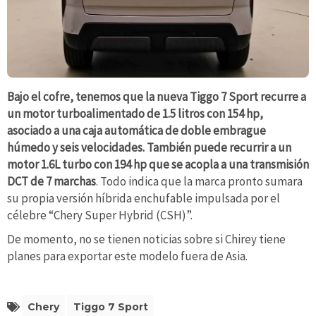
Bajo el cofre, tenemos que la nueva Tiggo 7 Sport recurre a
un motor turboalimentado de 1.5 litros con 154 hp,
asociado a una caja automática de doble embrague
húmedo y seis velocidades. También puede recurrir a un
motor 1.6L turbo con 194 hp que se acopla a una transmisión
DCT de 7 marchas
. Todo indica que la marca pronto sumara
su propia versión híbrida enchufable impulsada por el
célebre “Chery Super Hybrid (CSH)”.
De momento, no se tienen noticias sobre si Chirey tiene
planes para exportar este modelo fuera de Asia.
Chery
Tiggo 7 Sport