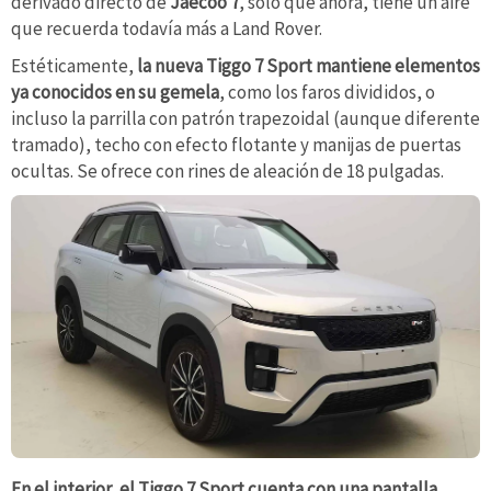
derivado directo de
Jaecoo 7
, solo que ahora, tiene un aire
que recuerda todavía más a Land Rover.
Estéticamente,
la nueva Tiggo 7 Sport mantiene elementos
ya conocidos en su gemela
, como los faros divididos, o
incluso la parrilla con patrón trapezoidal (aunque diferente
tramado), techo con efecto flotante y manijas de puertas
ocultas. Se ofrece con rines de aleación de 18 pulgadas.
En el interior, el Tiggo 7 Sport cuenta con una pantalla