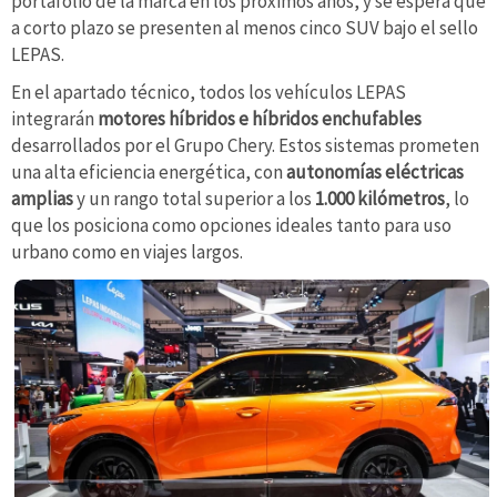
portafolio de la marca en los próximos años, y se espera que
a corto plazo se presenten al menos cinco SUV bajo el sello
LEPAS.
En el apartado técnico, todos los vehículos LEPAS
integrarán
motores híbridos e híbridos enchufables
desarrollados por el Grupo Chery. Estos sistemas prometen
una alta eficiencia energética, con
autonomías eléctricas
amplias
y un rango total superior a los
1.000 kilómetros
, lo
que los posiciona como opciones ideales tanto para uso
urbano como en viajes largos.