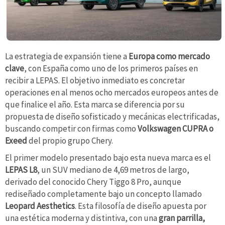
La estrategia de expansión tiene a
Europa como mercado
clave
, con España como uno de los primeros países en
recibir a LEPAS. El objetivo inmediato es concretar
operaciones en al menos ocho mercados europeos antes de
que finalice el año. Esta marca se diferencia por su
propuesta de diseño sofisticado y mecánicas electrificadas,
buscando competir con firmas como
Volkswagen CUPRA o
Exeed
del propio grupo Chery.
El primer modelo presentado bajo esta nueva marca es el
LEPAS L8
, un SUV mediano de 4,69 metros de largo,
derivado del conocido Chery Tiggo 8 Pro, aunque
rediseñado completamente bajo un concepto llamado
Leopard Aesthetics
. Esta filosofía de diseño apuesta por
una estética moderna y distintiva, con una
gran parrilla,