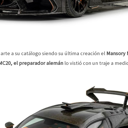
rte a su catálogo siendo su última creación el
Mansory 
MC20, el preparador alemán
lo vistió con un traje a medi