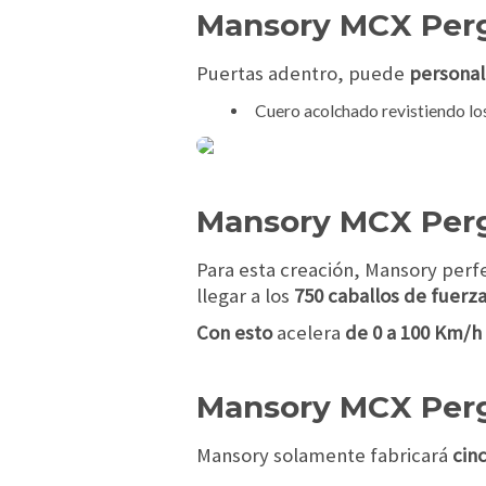
Mansory MCX Pergu
Puertas adentro, puede
personali
Cuero acolchado revistiendo los
Mansory MCX Perg
Para esta creación, Mansory perf
llegar a los
750 caballos de fuerza
Con esto
acelera
de 0 a 100 Km/h
Mansory MCX Perg
Mansory solamente fabricará
cin