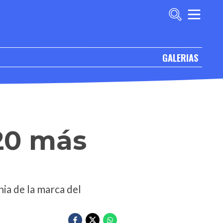
GALERIAS
20 más
ia de la marca del