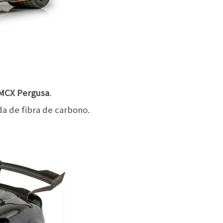
MCX Pergusa
.
da de fibra de carbono.