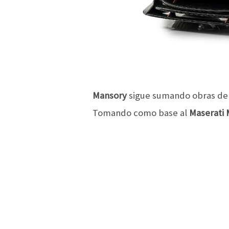
Mansory
sigue sumando obras de a
Tomando como base al
Maserati 