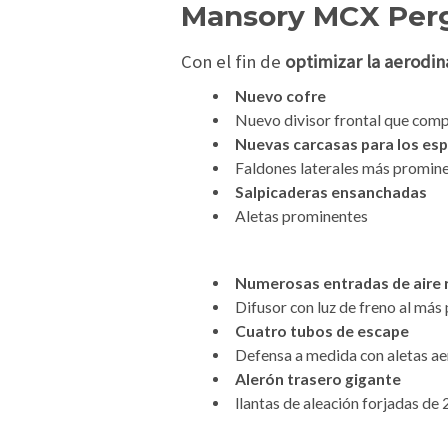
Mansory MCX Perg
Con el fin de
optimizar la aerodi
Nuevo cofre
Nuevo divisor frontal que comp
Nuevas carcasas para los es
Faldones laterales más promin
Salpicaderas ensanchadas
Aletas prominentes
Numerosas entradas de aire r
Difusor con luz de freno al más 
Cuatro tubos de escape
Defensa a medida con aletas a
Alerón trasero gigante
llantas de aleación forjadas de 