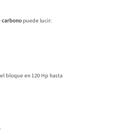
e carbono
puede lucir:
el bloque en 120 Hp hasta
.