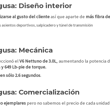
sa: Diseño interior
zarse al gusto del cliente
así que aparte de
más fibra d
 asientos deportivos, salpicadero y túnel de transmisión
usa: Mecánica
eccionó el
V6 Nettuno de 3.0L
, aumentando la potencia d
 y 649 Lb-pie de torque.
 en sólo 2.6 segundos
.
usa: Comercialización
co ejemplares
pero no sabemos el precio de cada unidad