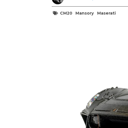
CM20
Mansory
Maserati