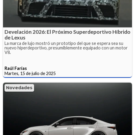
Develación 2026: El Próximo Superdeportivo Híbrido
de Lexus
La marca de lujo mostró un prototipo del que se espera sea su
nuevo hiperdeportivo, presumiblemente equipado con un motor
V8.
Raúl Farías
Martes, 15 de julio de 2025
Novedades