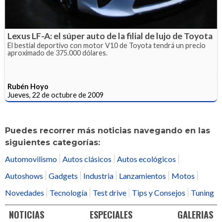
Lexus LF-A: el súper auto de la filial de lujo de Toyota
El bestial deportivo con motor V10 de Toyota tendrá un precio
aproximado de 375.000 dólares.
Rubén Hoyo
Jueves, 22 de octubre de 2009
Puedes recorrer más noticias navegando en las
siguientes categorías:
Automovilismo
Autos clásicos
Autos ecológicos
Autoshows
Gadgets
Industria
Lanzamientos
Motos
Novedades
Tecnología
Test drive
Tips y Consejos
Tuning
NOTICIAS
ESPECIALES
GALERIAS