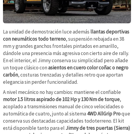
La unidad de demostración luce además
llantas deportivas
con neumáticos todo terreno
, suspensión rebajada en 38
mm y grandes ganchos frontales pintados en amarillo,
dándole una presencia más agresiva con cierto aire de rally.
En el interior, el Jimny conserva su simplicidad pero añade
un toque clásico con
asientos en cuero color coñac o negro
carbón
, costuras trenzadas y detalles retro que aportan
elegancia sin perder funcionalidad.
A nivel mecánico no hay cambios: mantiene el confiable
motor 1.5 litros aspirado de 102 Hp y 130 Nm de torque
,
acoplado a transmisiones manual de cinco velocidades o
automática de cuatro, junto al sistema
4WD AllGrip Pro
que
conserva sus destacadas capacidades todoterreno. El kit
está disponible tanto para el
Jimny de tres puertas (Sierra)