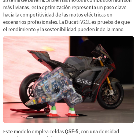
sistema de batería. Si bien las motos a combustión aún son
más livianas, esta optimización representa un paso clave
hacia la competitividad de las motos eléctricas en
escenarios profesionales. La Ducati V21L es prueba de que
el rendimiento y la sostenibilidad pueden ir de la mano.
Este modelo emplea celdas
QSE-5
, con una densidad