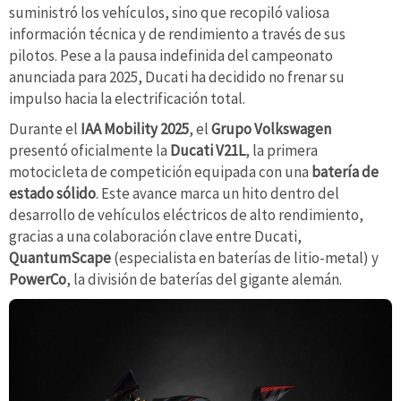
suministró los vehículos, sino que recopiló valiosa
información técnica y de rendimiento a través de sus
pilotos. Pese a la pausa indefinida del campeonato
anunciada para 2025, Ducati ha decidido no frenar su
impulso hacia la electrificación total.
Durante el
IAA Mobility 2025
, el
Grupo Volkswagen
presentó oficialmente la
Ducati V21L
, la primera
motocicleta de competición equipada con una
batería de
estado sólido
. Este avance marca un hito dentro del
desarrollo de vehículos eléctricos de alto rendimiento,
gracias a una colaboración clave entre Ducati,
QuantumScape
(especialista en baterías de litio-metal) y
PowerCo
, la división de baterías del gigante alemán.