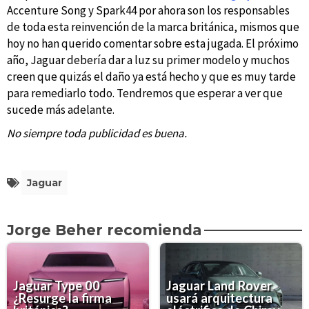
Accenture Song y Spark44 por ahora son los responsables
de toda esta reinvención de la marca británica, mismos que
hoy no han querido comentar sobre esta jugada. El próximo
año, Jaguar debería dar a luz su primer modelo y muchos
creen que quizás el daño ya está hecho y que es muy tarde
para remediarlo todo. Tendremos que esperar a ver que
sucede más adelante.
No siempre toda publicidad es buena.
Jaguar
Jorge Beher recomienda
Jaguar Type 00
Jaguar Land Rover
¿Resurge la firma
usará arquitectura