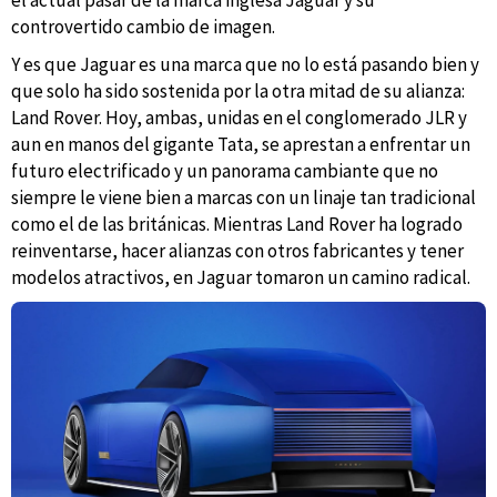
el actual pasar de la marca inglesa Jaguar y su
controvertido cambio de imagen.
Y es que Jaguar es una marca que no lo está pasando bien y
que solo ha sido sostenida por la otra mitad de su alianza:
Land Rover. Hoy, ambas, unidas en el conglomerado JLR y
aun en manos del gigante Tata, se aprestan a enfrentar un
futuro electrificado y un panorama cambiante que no
siempre le viene bien a marcas con un linaje tan tradicional
como el de las británicas. Mientras Land Rover ha logrado
reinventarse, hacer alianzas con otros fabricantes y tener
modelos atractivos, en Jaguar tomaron un camino radical.