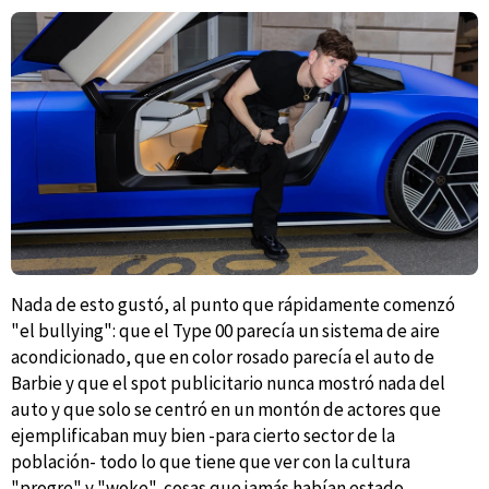
Nada de esto gustó, al punto que rápidamente comenzó
"el bullying": que el Type 00 parecía un sistema de aire
acondicionado, que en color rosado parecía el auto de
Barbie y que el spot publicitario nunca mostró nada del
auto y que solo se centró en un montón de actores que
ejemplificaban muy bien -para cierto sector de la
población- todo lo que tiene que ver con la cultura
"progre" y "woke", cosas que jamás habían estado