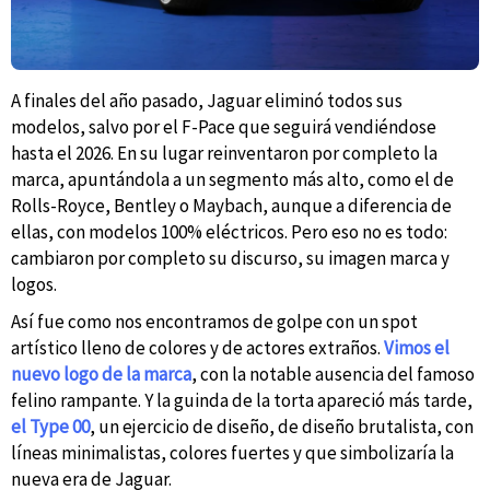
A finales del año pasado, Jaguar eliminó todos sus
modelos, salvo por el F-Pace que seguirá vendiéndose
hasta el 2026. En su lugar reinventaron por completo la
marca, apuntándola a un segmento más alto, como el de
Rolls-Royce, Bentley o Maybach, aunque a diferencia de
ellas, con modelos 100% eléctricos. Pero eso no es todo:
cambiaron por completo su discurso, su imagen marca y
logos.
Así fue como nos encontramos de golpe con un spot
artístico lleno de colores y de actores extraños.
Vimos el
nuevo logo de la marca
, con la notable ausencia del famoso
felino rampante. Y la guinda de la torta apareció más tarde,
el Type 00
, un ejercicio de diseño, de diseño brutalista, con
líneas minimalistas, colores fuertes y que simbolizaría la
nueva era de Jaguar.