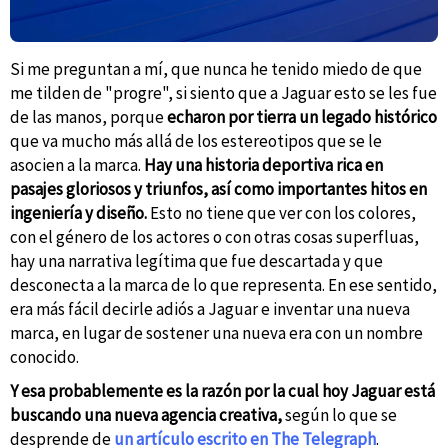
Si me preguntan a mí, que nunca he tenido miedo de que
me tilden de "progre", si siento que a Jaguar esto se les fue
de las manos, porque
echaron por tierra un legado histórico
que va mucho más allá de los estereotipos que se le
asocien a la marca.
Hay una historia deportiva rica en
pasajes gloriosos y triunfos, así como importantes hitos en
ingeniería y diseño.
Esto no tiene que ver con los colores,
con el género de los actores o con otras cosas superfluas,
hay una narrativa legítima que fue descartada y que
desconecta a la marca de lo que representa. En ese sentido,
era más fácil decirle adiós a Jaguar e inventar una nueva
marca, en lugar de sostener una nueva era con un nombre
conocido.
Y esa probablemente es la razón por la cual hoy Jaguar está
buscando una nueva agencia creativa,
según lo que se
desprende de
un artículo escrito en The Telegraph
.