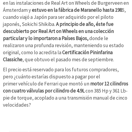
en las instalaciones de Real Art on Wheels de Burgerveen en
Ámsterdam y
estuvo en la fábrica de Maranello hasta 198
5,
cuando viajó a Japón para ser adquirido por el piloto
japonés, Sokichi Shikiba.
A principio de año, éste fue
descubierto por Real Art on Wheels en una colección
particular y lo importaron a Países Bajos,
donde le
realizaron una profunda revisión, manteniendo su estado
original, como lo acredita la
Certificación Pininfarina
Classiche
, que obtuvo el pasado mes de septiembre.
El precio está reservado para los futuros compradores,
pero ¿cuánto estarías dispuesto a pagar por el
primer vehículo de Ferrari que montó un
motor 12 cilindros
con cuatro válvulas por cilindro de 4.9L
con 385 Hp y 361 Lb-
pie de torque, acoplado a una transmisión manual de cinco
velocidades?