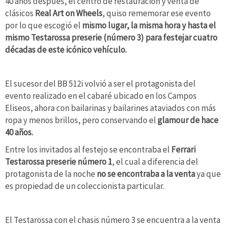
40 años después, el centro de restauración y venta de
clásicos
Real Art on Wheels
, quiso rememorar ese evento
por lo que escogió el
mismo lugar, la misma hora y hasta el
mismo Testarossa preserie (número 3) para festejar cuatro
décadas de este icónico vehículo.
El sucesor del BB 512i volvió a ser el protagonista del
evento realizado en el cabaré ubicado en los Campos
Eliseos, ahora con bailarinas y bailarines ataviados con más
ropa y menos brillos, pero conservando el
glamour de hace
40 años.
Entre los invitados al festejo se encontraba el
Ferrari
Testarossa preserie número 1
, el cual a diferencia del
protagonista de la noche
no se encontraba a la venta
ya que
es propiedad de un coleccionista particular.
El Testarossa con el chasis número 3 se encuentra a la venta