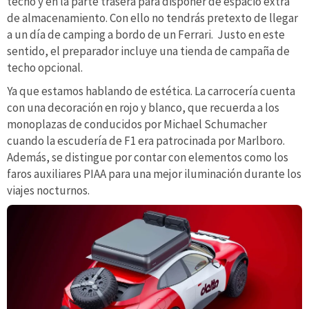
techo y en la parte trasera para disponer de espacio extra
de almacenamiento. Con ello no tendrás pretexto de llegar
a un día de camping a bordo de un Ferrari. Justo en este
sentido, el preparador incluye una tienda de campaña de
techo opcional.
Ya que estamos hablando de estética. La carrocería cuenta
con una decoración en rojo y blanco, que recuerda a los
monoplazas de conducidos por Michael Schumacher
cuando la escudería de F1 era patrocinada por Marlboro.
Además, se distingue por contar con elementos como los
faros auxiliares PIAA para una mejor iluminación durante los
viajes nocturnos.