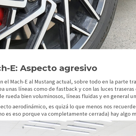
h-E: Aspecto agresivo
en el Mach-E al Mustang actual, sobre todo en la parte t
ea unas líneas como de fastback y con las luces trasera
 rueda bien voluminosos, líneas fluidas y en general un
pecto aerodinámico, es quizá lo que menos nos recuerde
e no es eso porque va completamente cerrada) hay algo má