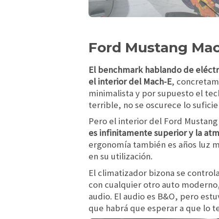
Ford Mustang Mach
El benchmark hablando de eléctric
el interior del Mach-E
, concretame
minimalista y por supuesto el te
terrible, no se oscurece lo sufici
Pero el interior del Ford Mustan
es infinitamente superior y la atm
ergonomía también es años luz m
en su utilización.
El climatizador bizona se control
con cualquier otro auto moderno,
audio. El audio es B&O, pero est
que habrá que esperar a que lo 