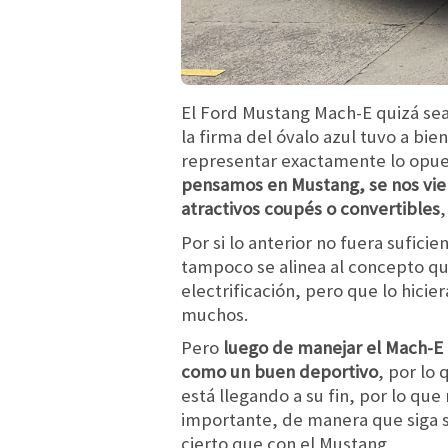
El Ford Mustang Mach-E quizá sea
la firma del óvalo azul tuvo a b
representar exactamente lo opues
pensamos en Mustang, se nos vie
atractivos coupés o convertibles
,
Por si lo anterior no fuera sufici
tampoco se alinea al concepto qu
electrificación, pero que lo hic
muchos.
Pero
luego de manejar el Mach-E 
como un buen deportivo
, por lo 
está llegando a su fin, por lo q
importante, de manera que siga s
cierto que con el Mustang.