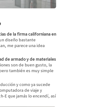
o
as de la firma californiana en
o un diseño bastante
tan, me parece una idea
dad de armado y de materiales
ciones son de buen gusto, la
 pero también es muy simple
conducción y como ya sucede
computadora de viaje y
h-E que jamás lo encendí, así