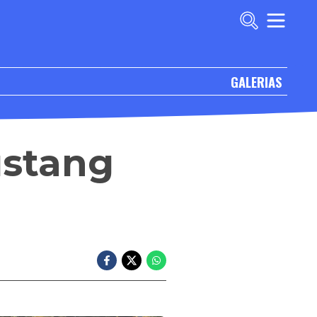
GALERIAS
ustang