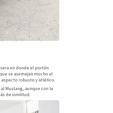
rasera en donde el portón
s que se asemejan mucho al
 aspecto robusto y atlético.
 al Mustang, aunque con la
s de similitud.