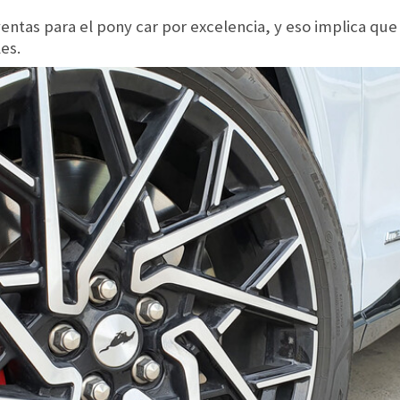
ventas para el pony car por excelencia, y eso implica qu
es.