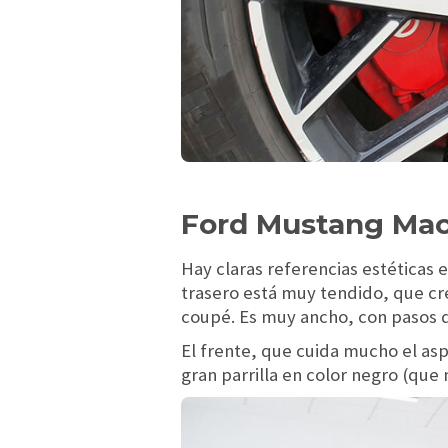
Ford Mustang Mac
Hay claras referencias estéticas 
trasero está muy tendido, que cr
coupé. Es muy ancho, con pasos de
El frente, que cuida mucho el as
gran parrilla en color negro (qu