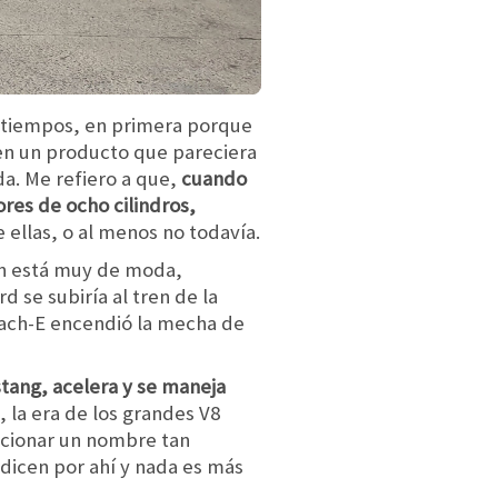
s tiempos, en primera porque
 en un producto que pareciera
da. Me refiero a que,
cuando
es de ocho cilindros,
 ellas, o al menos no todavía.
ien está muy de moda,
se subiría al tren de la
Mach-E encendió la mecha de
tang, acelera y se maneja
, la era de los grandes V8
lucionar un nombre tan
dicen por ahí y nada es más