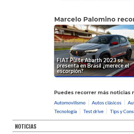
Marcelo Palomino rec
FIAT Pulse Abarth 2023 se
presenta en Brasil ¿merece el
escorpión?
Puedes recorrer más noticias 
Automovilismo
Autos clásicos
Au
Tecnología
Test drive
Tips y Cons
NOTICIAS