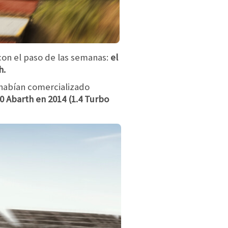
 con el paso de las semanas:
el
h.
 habían comercializado
00 Abarth en 2014 (1.4 Turbo