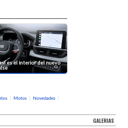
así es el interior del nuevo
ulse
ntos
Motos
Novedades
GALERIAS