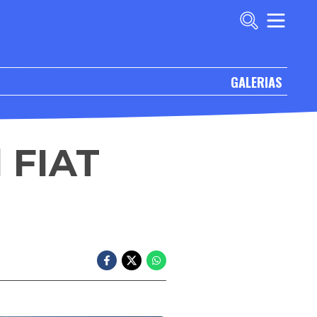
GALERIAS
l FIAT