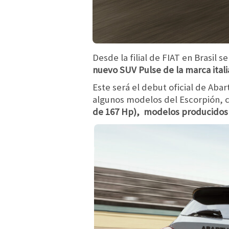
Desde la filial de FIAT en Brasil 
nuevo SUV Pulse de la marca itali
Este será el debut oficial de Ab
algunos modelos del Escorpión, co
de 167 Hp), modelos producidos