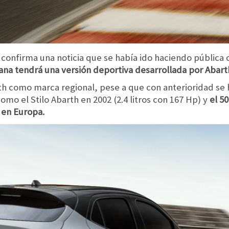
se confirma una noticia que se había ido haciendo pública
ana tendrá una versión deportiva desarrollada por Abart
arth como marca regional, pese a que con anterioridad se
mo el Stilo Abarth en 2002 (2.4 litros con 167 Hp) y
el 5
 en Europa.