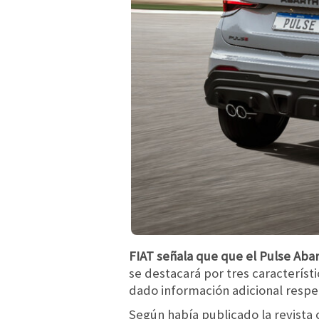
FIAT señala que que el Pulse Aba
se destacará por tres característ
dado información adicional respe
Según había publicado la revista