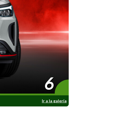
6
Ir a la galería