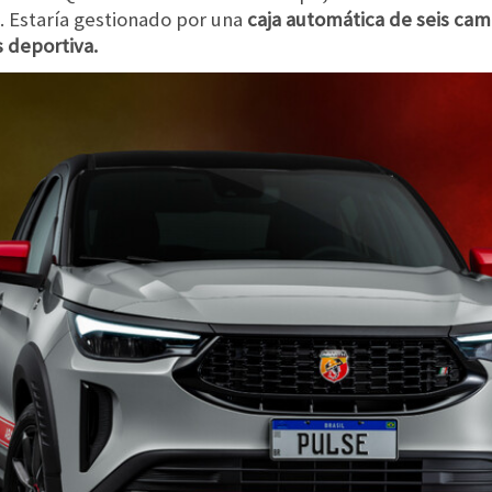
. Estaría gestionado por una
caja automática de seis cam
 deportiva.