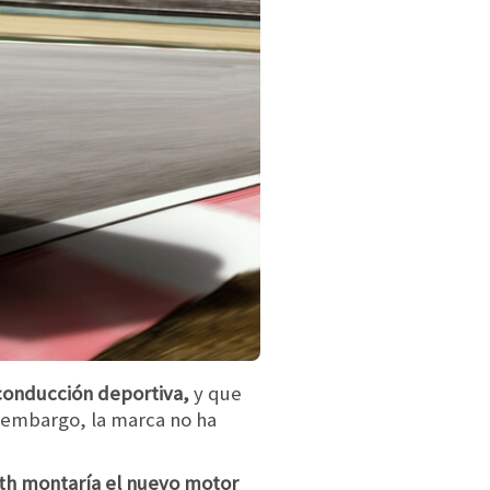
 conducción deportiva,
y que
n embargo, la marca no ha
rth montaría el nuevo motor