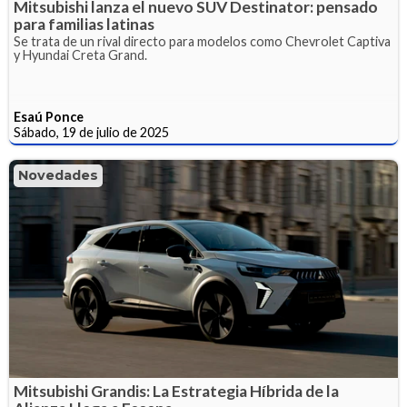
Mitsubishi lanza el nuevo SUV Destinator: pensado
para familias latinas
Se trata de un rival directo para modelos como Chevrolet Captiva
y Hyundai Creta Grand.
Esaú Ponce
Sábado, 19 de julio de 2025
Novedades
Mitsubishi Grandis: La Estrategia Híbrida de la