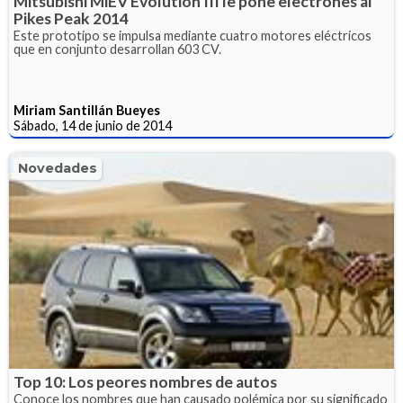
Mitsubishi MiEV Evolution III le pone electrones al
Pikes Peak 2014
Este prototipo se impulsa mediante cuatro motores eléctricos
que en conjunto desarrollan 603 CV.
Miriam Santillán Bueyes
Sábado, 14 de junio de 2014
Novedades
Top 10: Los peores nombres de autos
Conoce los nombres que han causado polémica por su significado