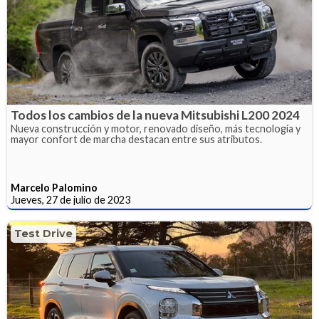
Todos los cambios de la nueva Mitsubishi L200 2024
Nueva construcción y motor, renovado diseño, más tecnología y
mayor confort de marcha destacan entre sus atributos.
Marcelo Palomino
Jueves, 27 de julio de 2023
Test Drive