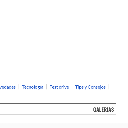
vedades
Tecnología
Test drive
Tips y Consejos
GALERIAS