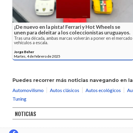
¡De nuevo en la pista! Ferrari y Hot Wheels se
unen para deleitar a los coleccionistas uruguayos.
Tras una década, ambas marcas volverán a poner en el mercado
vehículos a escala.
Jorge Beher
Martes, 4 de febrero de 2025
Puedes recorrer más noticias navegando en las
Automovilismo
Autos clásicos
Autos ecológicos
Au
Tuning
NOTICIAS