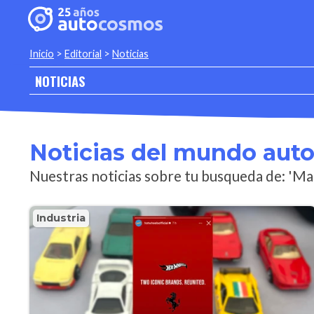
Inicio
>
Editorial
>
Noticias
NOTICIAS
Noticias del mundo aut
Nuestras noticias sobre tu busqueda de: 'Ma
Industria