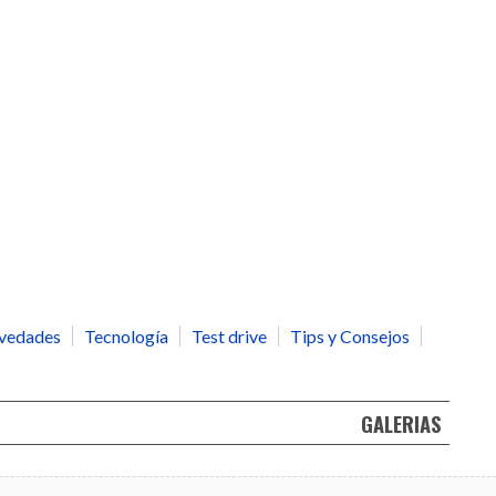
vedades
Tecnología
Test drive
Tips y Consejos
GALERIAS