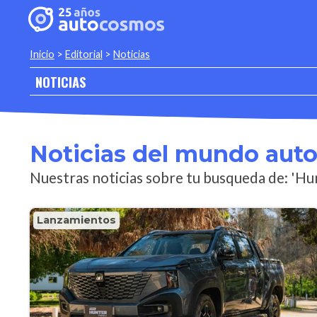
Inicio
>
Editorial
>
Noticias
NOTICIAS
Noticias del mundo aut
Nuestras noticias sobre tu busqueda de: 'Hu
Lanzamientos