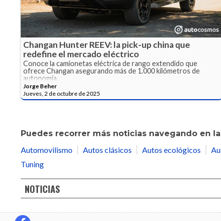
Changan Hunter REEV: la pick-up china que
redefine el mercado eléctrico
Conoce la camionetas eléctrica de rango extendido que
ofrece Changan asegurando más de 1.000 kilómetros de
autonomía.
Jorge Beher
Jueves, 2 de octubre de 2025
Puedes recorrer más noticias navegando en las
Automovilismo
Autos clásicos
Autos ecológicos
Au
Tuning
NOTICIAS