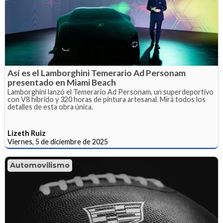
Así es el Lamborghini Temerario Ad Personam
presentado en Miami Beach
Lamborghini lanzó el Temerario Ad Personam, un superdeportivo
con V8 híbrido y 320 horas de pintura artesanal. Mirá todos los
detalles de esta obra única.
Lizeth Ruiz
Viernes, 5 de diciembre de 2025
Automovilismo