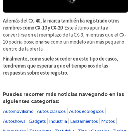
Además del CX-40, la marca también ha registrado otros
nombres como CX-10 y CX-20
. Este último apunta a
convertirse en el reemplazo de la CX-3, mientras que el CX-
10 podría posicionarse como un modelo aún más pequeño
dentro de la oferta.
Finalmente, como suele suceder en este tipo de casos,
tendremos que esperar a que el tiempo nos de las
respuestas sobre este registro.
Puedes recorrer más noticias navegando en las
siguientes categorías:
Automovilismo
Autos clásicos
Autos ecológicos
Autoshows
Gadgets
Industria
Lanzamientos
Motos
Novedades
Tecnología
Test drive
Tips y Consejos
Tuning