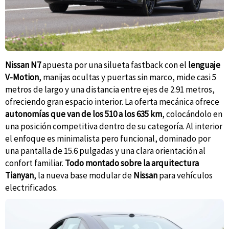
Nissan
N7
apuesta por una silueta fastback con el
lenguaje
V-Motion
, manijas ocultas y puertas sin marco, mide casi 5
metros de largo y una distancia entre ejes de 2.91 metros,
ofreciendo gran espacio interior. La oferta mecánica ofrece
autonomías que van de los 510 a los 635 km
, colocándolo en
una posición competitiva dentro de su categoría. Al interior
el enfoque es minimalista pero funcional, dominado por
una pantalla de 15.6 pulgadas y una clara orientación al
confort familiar.
Todo montado sobre la arquitectura
Tianyan
, la nueva base modular de
Nissan
para vehículos
electrificados.