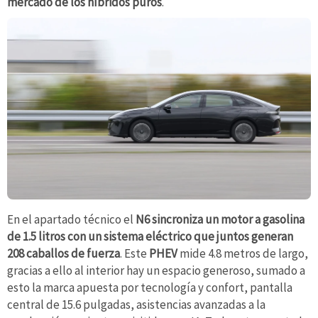
mercado de los híbridos puros
.
En el apartado técnico el
N6 sincroniza un motor a gasolina
de 1.5 litros con un sistema eléctrico que juntos generan
208 caballos de fuerza
. Este
PHEV
mide 4.8 metros de largo,
gracias a ello al interior hay un espacio generoso, sumado a
esto la marca apuesta por tecnología y confort, pantalla
central de 15.6 pulgadas, asistencias avanzadas a la