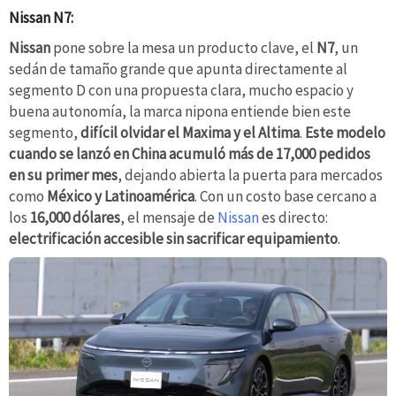
Nissan N7:
Nissan
pone sobre la mesa un producto clave, el
N7
, un
sedán de tamaño grande que apunta directamente al
segmento D con una propuesta clara, mucho espacio y
buena autonomía, la marca nipona entiende bien este
segmento,
difícil olvidar el Maxima y el Altima
.
Este modelo
cuando se lanzó en China acumuló más de 17,000 pedidos
en su primer mes
, dejando abierta la puerta para mercados
como
México y Latinoamérica
. Con un costo base cercano a
los
16,000 dólares
, el mensaje de
Nissan
es directo:
electrificación accesible sin sacrificar equipamiento
.