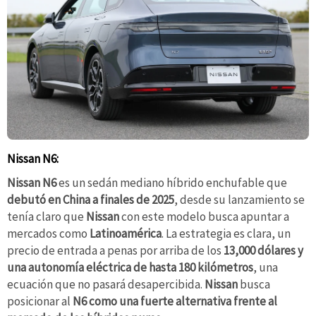
Nissan N6:
Nissan N6
es un sedán mediano híbrido enchufable que
debutó en China a finales de 2025
, desde su lanzamiento se
tenía claro que
Nissan
con este modelo busca apuntar a
mercados como
Latinoamérica
. La estrategia es clara, un
precio de entrada a penas por arriba de los
13,000 dólares y
una autonomía eléctrica de hasta 180 kilómetros
, una
ecuación que no pasará desapercibida.
Nissan
busca
posicionar al
N6 como una fuerte alternativa frente al