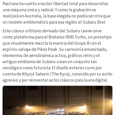
Pastrana ha vuelto a recibir libertad total para desarrollar
una máquina única y radical. Y como la grabación se
realizará en Australia, la base elegida no podía ser otra que
un modelo emblemático para esa región: el Subaru Brat.
Este clásico utilitario derivado del Subaru Leone sirve
como plataforma para el Brataroo 9500 Turbo, un prototipo
que visualmente mezcla la esencia del Grupo B con el
espíritu salvaje de Pikes Peak. Su carrocería ensanchada,
elementos de aerodinámica activa, gráficos retro y el
antiguo emblema de Subaru crean un conjunto tan
nostálgico como futurista. El diseño exterior corre por
cuenta de Khyzyl Saleem (The Kyza), conocido por su estilo
agresivo y por reinventar autos clásicos para la era digital.