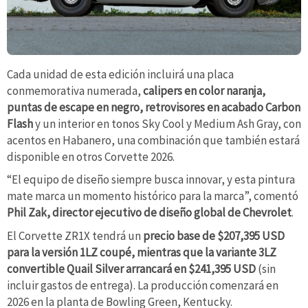
Cada unidad de esta edición incluirá una placa
conmemorativa numerada,
calipers en color naranja,
puntas de escape en negro, retrovisores en acabado Carbon
Flash
y un interior en tonos Sky Cool y Medium Ash Gray, con
acentos en Habanero, una combinación que también estará
disponible en otros Corvette 2026.
“El equipo de diseño siempre busca innovar, y esta pintura
mate marca un momento histórico para la marca”, comentó
Phil Zak, director ejecutivo de diseño global de Chevrolet
.
El Corvette ZR1X tendrá un
precio base de $207,395 USD
para la versión 1LZ coupé, mientras que la variante 3LZ
convertible Quail Silver arrancará en $241,395 USD
(sin
incluir gastos de entrega). La producción comenzará en
2026 en la planta de Bowling Green, Kentucky.