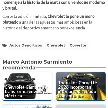
homenaje a la historia de la marca con un enfoque moderno
y brutal
.
Con esta edición limitada,
Chevrolet le pone un moño
plateado
a una de las apuestas más ambiciosas en la
historia del deportivo americano por excelencia.
Autos Deportivos
Chevrolet
Corvette
Marco Antonio Sarmiento
recomienda
Todos los Corvette
Chevrolet Camaro se
2026 incorporan
transforma en SUV
interior rediseñado
eléctrica
con enfoque ...