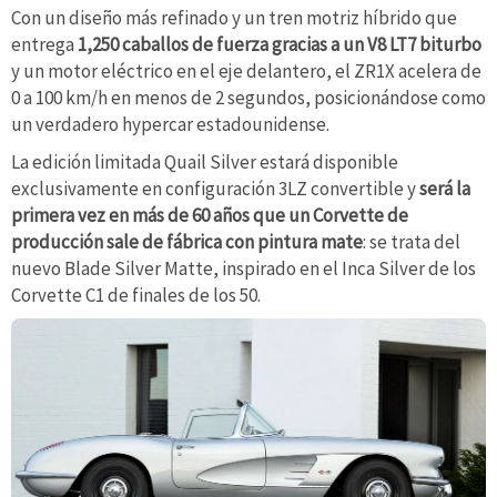
Con un diseño más refinado y un tren motriz híbrido que
entrega
1,250 caballos de fuerza gracias a un V8 LT7 biturbo
y un motor eléctrico en el eje delantero, el ZR1X acelera de
0 a 100 km/h en menos de 2 segundos, posicionándose como
un verdadero hypercar estadounidense.
La edición limitada Quail Silver estará disponible
exclusivamente en configuración 3LZ convertible y
será la
primera vez en más de 60 años que un Corvette de
producción sale de fábrica con pintura mate
: se trata del
nuevo Blade Silver Matte, inspirado en el Inca Silver de los
Corvette C1 de finales de los 50.