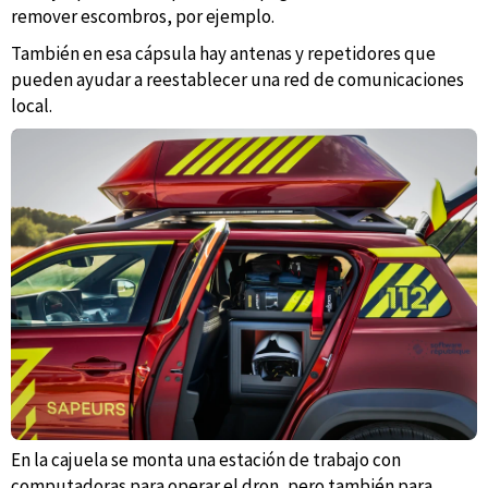
remover escombros, por ejemplo.
También en esa cápsula hay antenas y repetidores que
pueden ayudar a reestablecer una red de comunicaciones
local.
En la cajuela se monta una estación de trabajo con
computadoras para operar el dron, pero también para