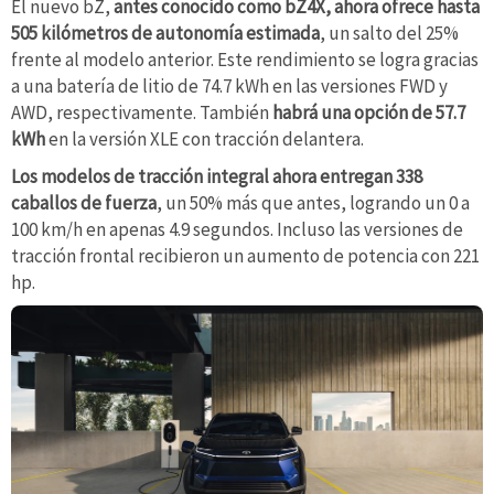
El nuevo bZ,
antes conocido como bZ4X, ahora ofrece hasta
505 kilómetros de autonomía estimada
, un salto del 25%
frente al modelo anterior. Este rendimiento se logra gracias
a una batería de litio de 74.7 kWh en las versiones FWD y
AWD, respectivamente. También
habrá una opción de 57.7
kWh
en la versión XLE con tracción delantera.
Los modelos de tracción integral ahora entregan 338
caballos de fuerza
, un 50% más que antes, logrando un 0 a
100 km/h en apenas 4.9 segundos. Incluso las versiones de
tracción frontal recibieron un aumento de potencia con 221
hp.