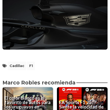
Cadillac
F1
Marco Robles recomienda
El color blanco es el
favorito de autos para
EA Sports F1 25:
los uruguayos en
Siente la velocidad de