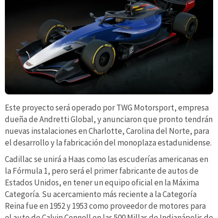
Este proyecto será operado por TWG Motorsport, empresa
dueña de Andretti Global, y anunciaron que pronto tendrán
nuevas instalaciones en Charlotte, Carolina del Norte, para
el desarrollo y la fabricación del monoplaza estadunidense.
Cadillac se unirá a Haas como las escuderías americanas en
la Fórmula 1, pero será el primer fabricante de autos de
Estados Unidos, en tener un equipo oficial en la Máxima
Categoría. Su acercamiento más reciente a la Categoría
Reina fue en 1952 y 1953 como proveedor de motores para
el auto de Calvin Connell en las 500 Millas de Indianápolis de