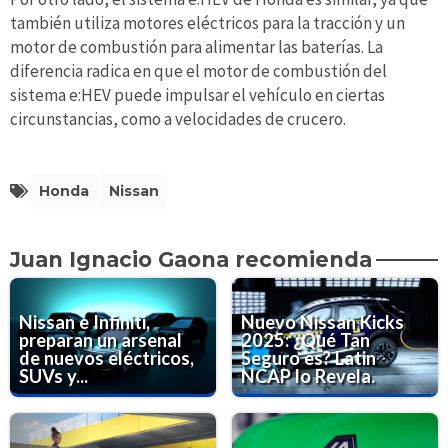
también utiliza motores eléctricos para la tracción y un
motor de combustión para alimentar las baterías. La
diferencia radica en que el motor de combustión del
sistema e:HEV puede impulsar el vehículo en ciertas
circunstancias, como a velocidades de crucero.
Honda
Nissan
Juan Ignacio Gaona recomienda
Nissan e Infiniti,
Nuevo Nissan Kicks
preparan un arsenal
2025: ¿Qué Tan
de nuevos eléctricos,
Seguro es? Latin
SUVs y...
NCAP lo Revela.