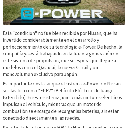
Esta "condición" no fue bien recibida por Nissan, que ha
invertido considerablemente en el desarrollo y
perfeccionamiento de su tecnología e-Power. De hecho, la
compañía ya está trabajando en la tercera generación de
este sistema de propulsión, que se espera que llegue a
modelos como el Qashqai, la nueva X-Trail y un
monovolumen exclusivo para Japón.
Es importante destacar que el sistema e-Power de Nissan
se clasifica como "EREV" (Vehículo Eléctrico de Rango
Extendido). En este sistema, uno o más motores eléctricos
impulsan el vehículo, mientras que un motor de
combustión se encarga de recargar las baterías, sin estar
conectado directamente a las ruedas.
Por otro lado, el sistema e:HEV de Honda es similar, ya que