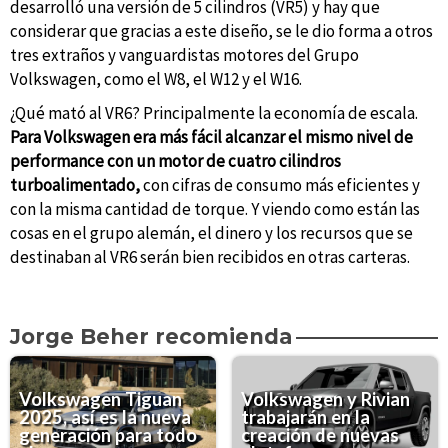
desarrolló una versión de 5 cilindros (VR5) y hay que
considerar que gracias a este diseño, se le dio forma a otros
tres extraños y vanguardistas motores del Grupo
Volkswagen, como el W8, el W12 y el W16.
¿Qué mató al VR6? Principalmente la economía de escala.
Para Volkswagen era más fácil alcanzar el mismo nivel de
performance con un motor de cuatro cilindros
turboalimentado,
con cifras de consumo más eficientes y
con la misma cantidad de torque. Y viendo como están las
cosas en el grupo alemán, el dinero y los recursos que se
destinaban al VR6 serán bien recibidos en otras carteras.
Jorge Beher recomienda
Volkswagen Tiguan
Volkswagen y Rivian
2025, así es la nueva
trabajarán en la
generación para todo
creación de nuevas