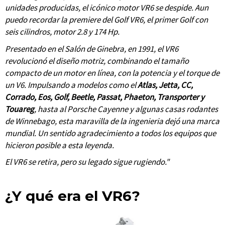
unidades producidas, el icónico motor VR6 se despide. Aun
puedo recordar la premiere del Golf VR6, el primer Golf con
seis cilindros, motor 2.8 y 174 Hp.
Presentado en el Salón de Ginebra, en 1991, el VR6
revolucionó el diseño motriz, combinando el tamaño
compacto de un motor en línea, con la potencia y el torque de
un V6. Impulsando a modelos como el
Atlas, Jetta, CC,
Corrado, Eos, Golf, Beetle, Passat, Phaeton, Transporter y
Touareg
, hasta al Porsche Cayenne y algunas casas rodantes
de Winnebago, esta maravilla de la ingenieria dejó una marca
mundial. Un sentido agradecimiento a todos los equipos que
hicieron posible a esta leyenda.
El VR6 se retira, pero su legado sigue rugiendo."
¿Y qué era el VR6?