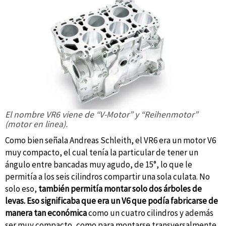
El nombre VR6 viene de “V-Motor” y “Reihenmotor”
(motor en linea).
Como bien señala Andreas Schleith, el VR6 era un motor V6
muy compacto, el cual tenía la particular de tener un
ángulo entre bancadas muy agudo, de 15°, lo que le
permitía a los seis cilindros compartir una sola culata. No
solo eso,
también permitía montar solo dos árboles de
levas. Eso significaba que era un V6 que podía fabricarse de
manera tan económica
como un cuatro cilindros y además
ser muy compacto, como para montarse transversalmente