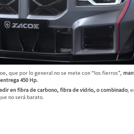
coe, que por lo general no se mete con “los fierros”,
mant
e entrega 450 Hp.
edir en fibra de carbono, fibra de vidrio, o combinado
; 
que no será barato.