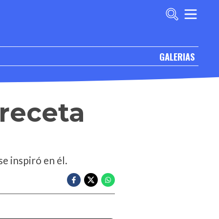
GALERIAS
receta
e inspiró en él.