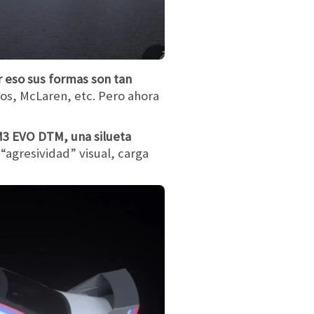
r eso sus formas son tan
os, McLaren, etc. Pero ahora
M3 EVO DTM, una silueta
“agresividad” visual, carga