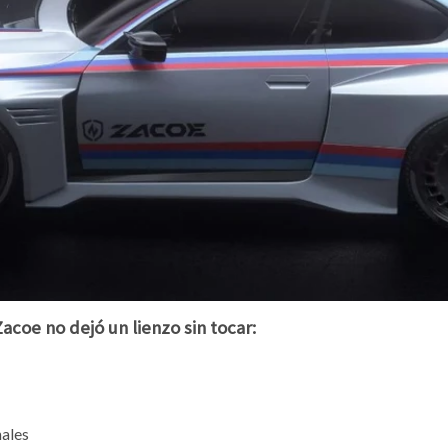
acoe no dejó un lienzo sin tocar:
nales