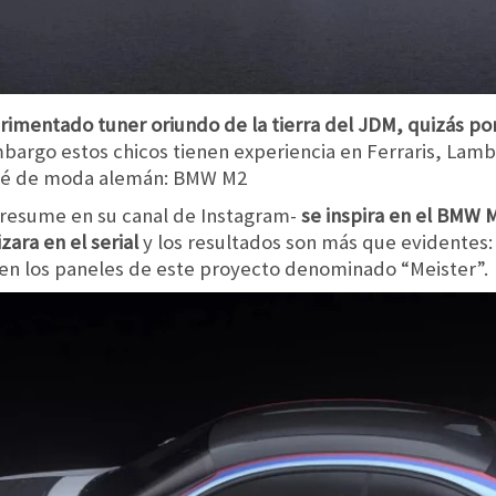
rimentado tuner oriundo de la tierra del JDM, quizás po
bargo estos chicos tienen experiencia en Ferraris, Lamb
upé de moda alemán: BMW M2
presume en su canal de Instagram-
se inspira en el BMW 
zara en el serial
y los resultados son más que evidentes: 
en los paneles de este proyecto denominado “Meister”.