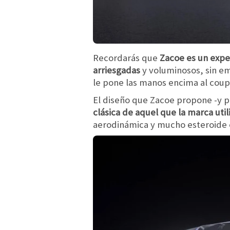
Recordarás que
Zacoe es un expe
arriesgadas
y voluminosos, sin em
le pone las manos encima al co
El diseño que Zacoe propone -y 
clásica de aquel que la marca utili
aerodinámica y mucho esteroide 