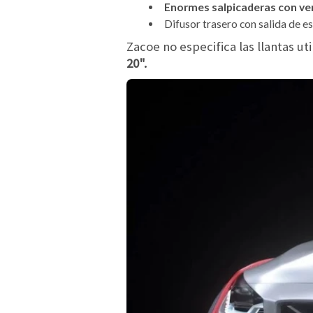
Enormes salpicaderas con ven
Difusor trasero con salida de e
Zacoe no especifica las llantas ut
20".