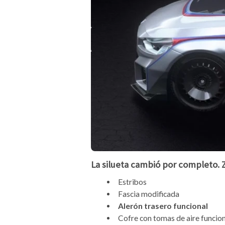
La silueta cambió por completo. Z
Estribos
Fascia modificada
Alerón trasero funcional
Cofre con tomas de aire funcio