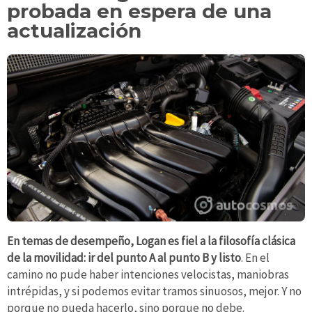
probada en espera de una
actualización
En temas de desempeño, Logan es fiel a la filosofía clásica
de la movilidad: ir del punto A al punto B y listo
. En el
camino no pude haber intenciones velocistas, maniobras
intrépidas, y si podemos evitar tramos sinuosos, mejor. Y no
porque no pueda hacerlo, sino porque no debe.