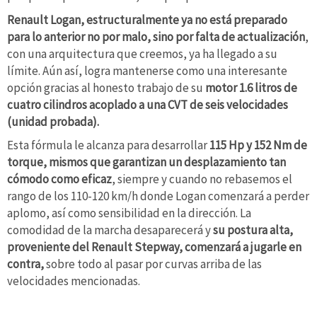
Renault Logan, estructuralmente ya no está preparado
para lo anterior no por malo, sino por falta de actualización
,
con una arquitectura que creemos, ya ha llegado a su
límite. Aún así, logra mantenerse como una interesante
opción gracias al honesto trabajo de su
motor 1.6 litros de
cuatro cilindros acoplado a una CVT de seis velocidades
(unidad probada).
Esta fórmula le alcanza para desarrollar
115 Hp y 152 Nm de
torque, mismos que garantizan un desplazamiento tan
cómodo como eficaz
, siempre y cuando no rebasemos el
rango de los 110-120 km/h donde Logan comenzará a perder
aplomo, así como sensibilidad en la dirección. La
comodidad de la marcha desaparecerá y
su postura alta,
proveniente del Renault Stepway, comenzará a jugarle en
contra,
sobre todo al pasar por curvas arriba de las
velocidades mencionadas.