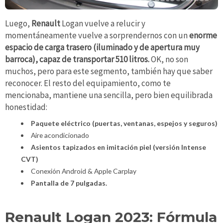
Luego,
Renault
Logan vuelve a relucir y
momentáneamente vuelve a sorprendernos con un
enorme
espacio de carga trasero (iluminado y de apertura muy
barroca), capaz de transportar 510 litros.
OK, no son
muchos, pero para este segmento, también hay que saber
reconocer. El resto del equipamiento, como te
mencionaba, mantiene una sencilla, pero bien equilibrada
honestidad:
Paquete eléctrico (puertas, ventanas, espejos y seguros)
Aire acondicionado
Asientos tapizados en imitación piel (versión Intense
CVT)
Conexión Android & Apple Carplay
Pantalla de 7 pulgadas.
Renault Logan 2023: Fórmula