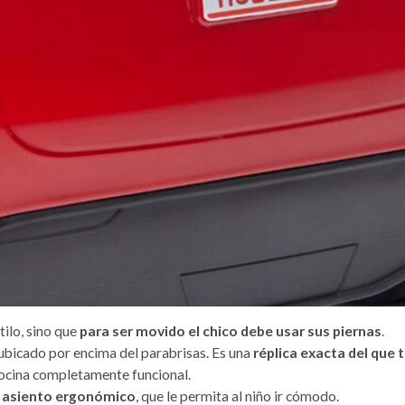
tilo, sino que
para ser movido el chico debe usar sus piernas
.
ubicado por encima del parabrisas.
Es una
réplica exacta del que 
bocina completamente funcional.
n
asiento ergonómico
, que le permita al niño ir cómodo.