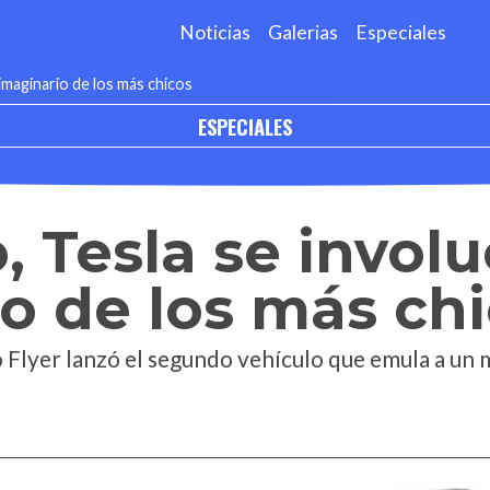
Noticias
Galerias
Especiales
 imaginario de los más chicos
ESPECIALES
, Tesla se involu
o de los más ch
 Flyer lanzó el segundo vehículo que emula a un 