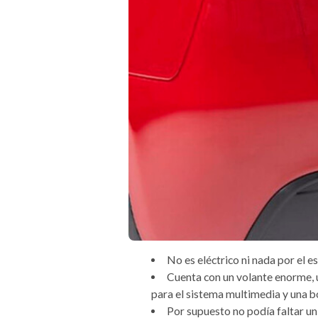
No es eléctrico ni nada por el es
Cuenta con un volante enorme, 
para el sistema multimedia y una 
Por supuesto no podía faltar u