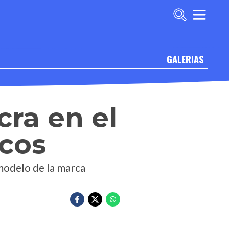
GALERIAS
cra en el
icos
modelo de la marca