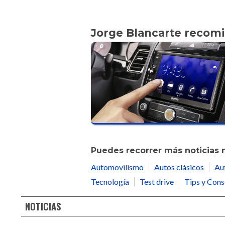
Jorge Blancarte recom
Puedes recorrer más noticias 
Automovilismo
Autos clásicos
Au
Tecnología
Test drive
Tips y Cons
NOTICIAS