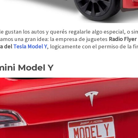
s, le gustan los autos y querés regalarle algo especial, o 
ejamos una gran idea: la empresa de juguetes
Radio Flyer
ra del
Tesla Model Y
, logicamente con el permiso de la f
mini Model Y