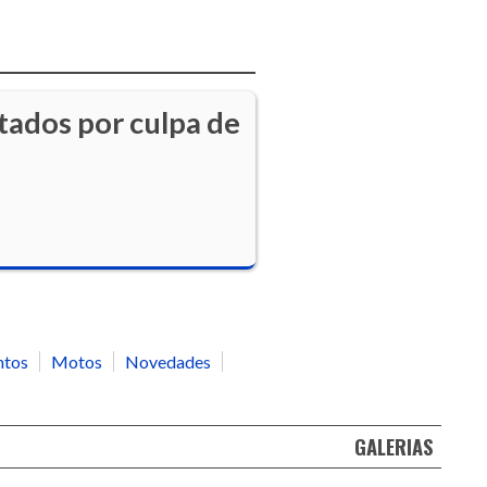
ntados por culpa de
ntos
Motos
Novedades
GALERIAS