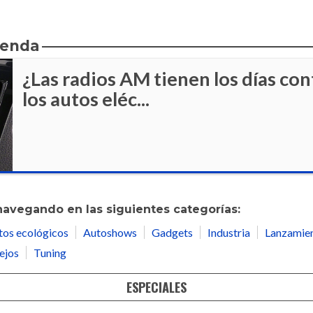
ienda
¿Las radios AM tienen los días co
los autos eléc...
navegando en las siguientes categorías:
tos ecológicos
Autoshows
Gadgets
Industria
Lanzamie
ejos
Tuning
ESPECIALES