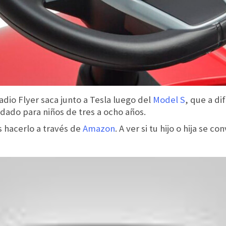
dio Flyer saca junto a Tesla luego del
Model S
, que a di
ado para niños de tres a ocho años.
s hacerlo a través de
Amazon
. A ver si tu hijo o hija se 