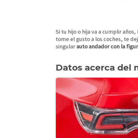
Si tu hijo o hija va a cumplir año
tome el gusto a los coches, te d
singular
auto andador con la figu
Datos acerca del 