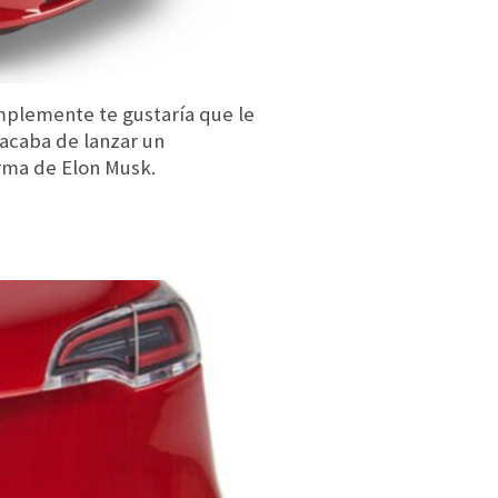
simplemente te gustaría que le
acaba de lanzar un
irma de Elon Musk.