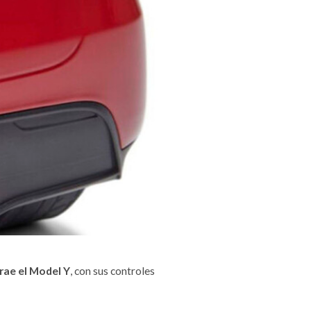
trae el Model Y
, con sus controles