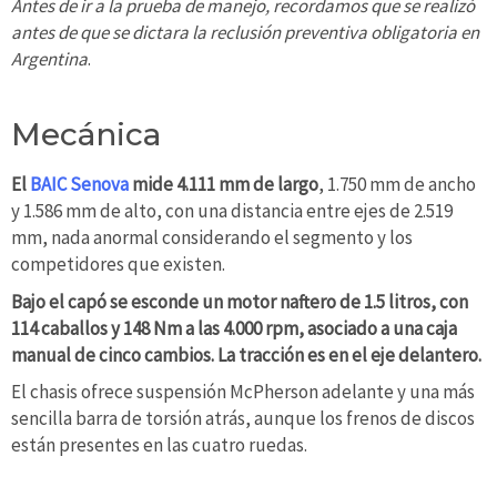
Antes de ir a la prueba de manejo, recordamos que se realizó
antes de que se dictara la reclusión preventiva obligatoria en
Argentina
.
Mecánica
El
BAIC Senova
mide 4.111 mm de largo
, 1.750 mm de ancho
y 1.586 mm de alto, con una distancia entre ejes de 2.519
mm, nada anormal considerando el segmento y los
competidores que existen.
Bajo el capó se esconde un motor naftero de 1.5 litros, con
114 caballos y 148 Nm a las 4.000 rpm, asociado a una caja
manual de cinco cambios. La tracción es en el eje delantero.
El chasis ofrece suspensión McPherson adelante y una más
sencilla barra de torsión atrás, aunque los frenos de discos
están presentes en las cuatro ruedas.