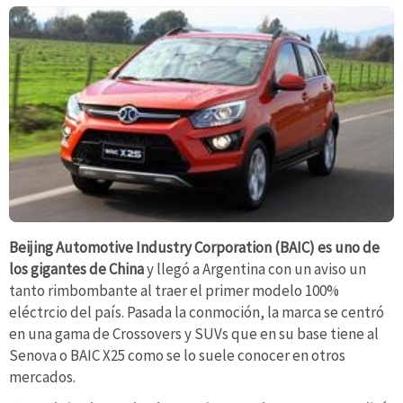
Beijing Automotive Industry Corporation (BAIC) es uno de
los gigantes de China
y llegó a Argentina con un aviso un
tanto rimbombante al traer el primer modelo 100%
eléctrcio del país. Pasada la conmoción, la marca se centró
en una gama de Crossovers y SUVs que en su base tiene al
Senova o BAIC X25 como se lo suele conocer en otros
mercados.