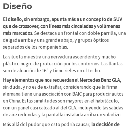
Diseño
El diseño, sin embargo, apunta más a un concepto de SUV
que de crossover, con líneas más cinceladas y volúmenes
más marcados.
Se destaca un frontal con doble parrilla, una
delgada arriba y una grande abajo, y grupos ópticos
separados de los rompenieblas.
La silueta muestra una nervadura ascendente y mucho
plástico negro de protección por los contornos. Las llantas
son de aleación de 16" y tiene rieles en el techo.
Hay elementos que nos recuerdan al Mercedes Benz GLA
,
sin duda, y no es de extrañar, considerando que la firma
alemana tiene una asociación con BAIC para producir autos
en China. Estas similitudes son mayores en el habitáculo,
con un panel casi calcado al del GLA, incluyendo las salidas
de aire redondas y la pantalla instalada arriba en voladizo.
Más allá del pudor que esto podría causar,
la decisión de