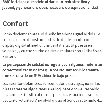
BAIC fortalece el modelo al darle un look atractivo y
juvenil, y generar una dosis necesaria de aspiracionalidad
.
Confort
Como decíamos antes, el diseño interior es igual al del GLA,
con un cuadro de instrumentos de doble circulo con
display digital al medio, una pantalla táctil puesta en
voladizo, y cuatro salidas de aire circulares con el diseño en
X interior.
La percepción de calidad es regular, con algunos materiales
correctos al tacto y otros que nos recuerdan vívidamente
que se trata de un SUV chino de bajo precio.
Los asientos delanteros son cómodos para viajes, no así las
plazas traseras algo firmes en el cojinete y con el respaldo
bastante recto. Allí caben dos personas y una tercera con
bastante voluntad. A no olvidar que el Senova sólo mide 4,1