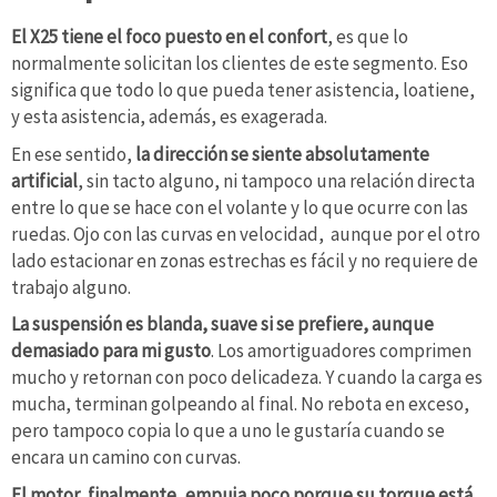
El X25 tiene el foco puesto en el confort
, es que lo
normalmente solicitan los clientes de este segmento. Eso
significa que todo lo que pueda tener asistencia, loatiene,
y esta asistencia, además, es exagerada.
En ese sentido,
la dirección se siente absolutamente
artificial
, sin tacto alguno, ni tampoco una relación directa
entre lo que se hace con el volante y lo que ocurre con las
ruedas. Ojo con las curvas en velocidad, aunque por el otro
lado estacionar en zonas estrechas es fácil y no requiere de
trabajo alguno.
La suspensión es blanda, suave si se prefiere, aunque
demasiado para mi gusto
. Los amortiguadores comprimen
mucho y retornan con poco delicadeza. Y cuando la carga es
mucha, terminan golpeando al final. No rebota en exceso,
pero tampoco copia lo que a uno le gustaría cuando se
encara un camino con curvas.
El motor, finalmente, empuja poco porque su torque está