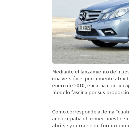
Mediante el lanzamiento del nue
una versión especialmente atracti
enero de 2010, encarna con su cap
modelo fascina por sus proporcion
Como corresponde al lema "
c
uat
año ocupaba el primer puesto en 
abrirse y cerrarse de forma comp