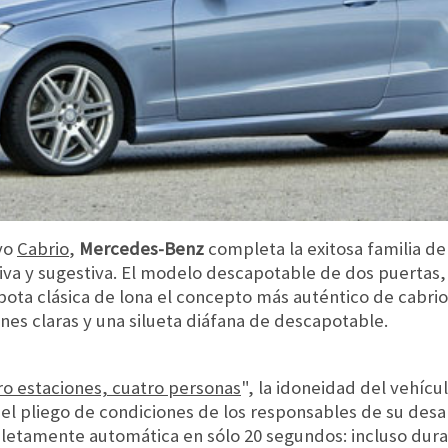
vo
Cabrio
,
Mercedes-Benz
completa la exitosa familia d
va y sugestiva. El modelo descapotable de dos puertas, q
ota clásica de lona el concepto más auténtico de cabrio. 
es claras y una silueta diáfana de descapotable.
ro estaciones, cuatro personas
", la idoneidad del vehícu
el pliego de condiciones de los responsables de su desa
letamente automática en sólo 20 segundos: incluso dura