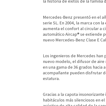
la historia de éxitos de la famili
Mercedes-Benz presentó en el añ
serie SL. En 2004, la marca con la
aumenta el confort al circular a ci
automático Aircap® se extiende p
nuevo Mercedes-Benz Clase E Cab
Los ingenieros de Mercedes han pe
nuevo modelo, el difusor de aire 
en una gama de 36 grados hacia ar
acompañante pueden disfrutar de 
estatura.
Gracias a la capota insonorizante 
habitáculos más silenciosos en el
acústico de alta calidad de la ca