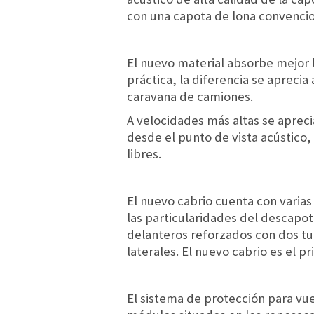
con una capota de lona convencio
El nuevo material absorbe mejor lo
práctica, la diferencia se aprecia
caravana de camiones.
A velocidades más altas se apreci
desde el punto de vista acústico
libres.
El nuevo cabrio cuenta con varia
las particularidades del descapo
delanteros reforzados con dos tub
laterales. El nuevo cabrio es el 
El sistema de protección para vu