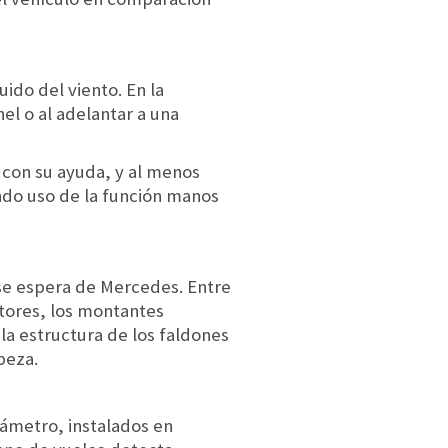
uido del viento. En la
nel o al adelantar a una
: con su ayuda, y al menos
ndo uso de la función manos
 se espera de Mercedes. Entre
tores, los montantes
la estructura de los faldones
beza.
iámetro, instalados en