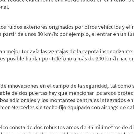
nal.
s ruidos exteriores originados por otros vehículos y el r
 a partir de unos 80 km/h: por ejemplo, al entrar en un tú
an mejor todavía las ventajas de la capota insonorizante
, es posible hablar por teléfono a más de 200 km/h hacie
s de innovaciones en el campo de la seguridad, tal como
table de dos puertas hay que mencionar los arcos protec
os adicionales y los montantes centrales integrados en 
primer Mercedes sin techo fijo equipado con airbags de ca
elco consta de dos robustos arcos de 35 milímetros de d