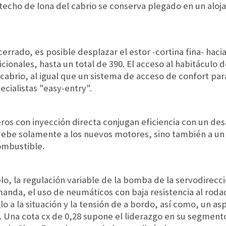
techo de lona del cabrio se conserva plegado en un aloja
errado, es posible desplazar el estor -cortina fina- hacia
icionales, hasta un total de 390. El acceso al habitáculo
abrio, al igual que un sistema de acceso de confort par
cialistas "easy-entry".
ros con inyección directa conjugan eficiencia con un des
debe solamente a los nuevos motores, sino también a un
ombustible.
lo, la regulación variable de la bomba de la servodirecc
nda, el uso de neumáticos con baja resistencia al rodad
 a la situación y la tensión de a bordo, así como, un asp
Una cota cx de 0,28 supone el liderazgo en su segmento