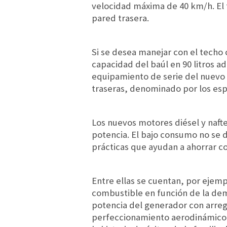
velocidad máxima de 40 km/h. El 
pared trasera.
Si se desea manejar con el techo c
capacidad del baúl en 90 litros ad
equipamiento de serie del nuevo c
traseras, denominado por los espe
Los nuevos motores diésel y nafte
potencia. El bajo consumo no se 
prácticas que ayudan a ahorrar c
Entre ellas se cuentan, por ejemp
combustible en función de la dema
potencia del generador con arreglo
perfeccionamiento aerodinámico. 