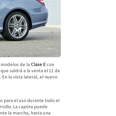
e modelos de la
Clase E
con
ue saldrá a la venta el 11 de
En la vista lateral, el nuevo
lo para el uso durante todo el
rrollo. La capota puede
nte la marcha, hasta una