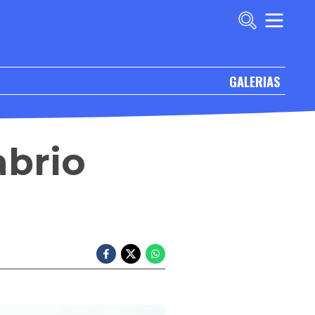
GALERIAS
abrio