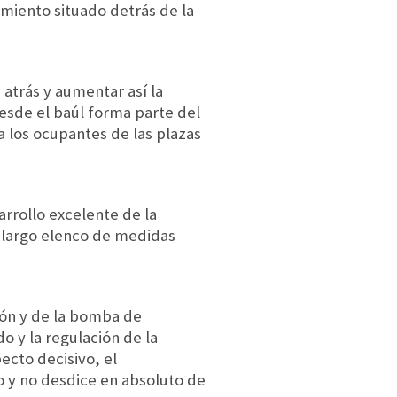
miento situado detrás de la
 atrás y aumentar así la
 desde el baúl forma parte del
a los ocupantes de las plazas
arrollo excelente de la
 largo elenco de medidas
ión y de la bomba de
o y la regulación de la
ecto decisivo, el
 y no desdice en absoluto de