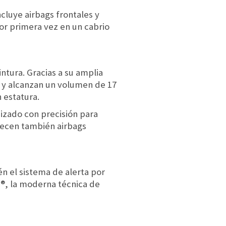
cluye airbags frontales y
por primera vez en un cabrio
intura. Gracias a su amplia
s y alcanzan un volumen de 17
 estatura.
nizado con precisión para
frecen también airbags
n el sistema de alerta por
e®, la moderna técnica de